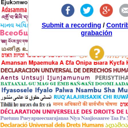
Submit a recording
/
Contri
grabación